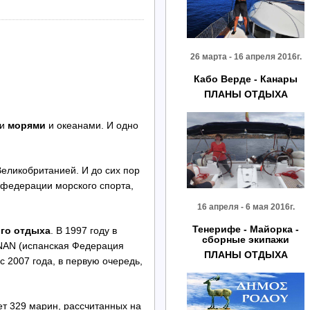
26 марта - 16 апреля 2016г.
Кабо Верде - Канары
ПЛАНЫ ОТДЫХА
ми
морями
и океанами. И одно
еликобританией. И до сих пор
 федерации морского спорта,
16 апреля - 6 мая 2016г.
Тенерифе - Майорка -
ого отдыха
. В 1997 году в
сборные экипажи
ENAN (испанская Федерация
ПЛАНЫ ОТДЫХА
с 2007 года, в первую очередь,
ет 329 марин, рассчитанных на