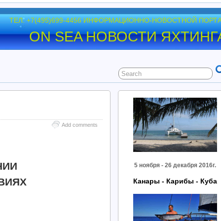
ТЕЛ. +7(495)699-4456 ИНФОРМАЦИОННО-НОВОСТНОЙ ПОРТ
ON SEA НОВОСТИ ЯХТИНГ
Add comments
НИИ
5 ноября - 26 декабря 2016г.
ВИЯХ
Канары - Карибы - Куба