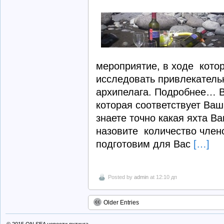
мероприятие, в ходе котор
исследовать привлекатель
архипелага. Подробнее… В
которая соответствует Ва
знаете точно какая яхта В
назовите количество чле
подготовим для Вас
[…]
Posted by
admin
at 12:10 дп
Older Entries