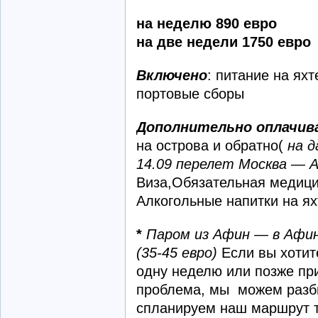
на неделю 890 евро
на две недели 1750 евро
Включено
: питание на яхт
портовые сборы
Дополнительно оплачив
на острова и обратно(
на д
14.09 перелет Москва — А
Виза,Обязательная медици
Алкогольные напитки на ях
*
Паром из Афин — в Афин
(35-45 евро)
Если вы хотит
одну неделю или позже при
проблема, мы можем разби
спланируем наш маршрут т