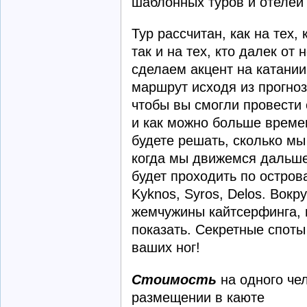
шаблонных туров и отелей
Тур рассчитан, как на тех,
так и на тех, кто далек о
сделаем акцент на катании
маршрут исходя из прогноз
чтобы вы смогли провести 
и как можно больше времен
будете решать, сколько мы
когда мы движемся дальш
будет проходить по остров
Kyknos, Syros, Delos. Вокр
жемчужины кайтсерфинга, 
показать. Секретные споты
ваших ног!
Стоимость
на одного че
размещении в каюте