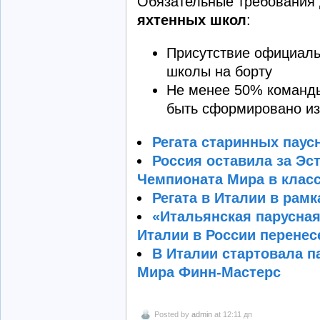
Обязательные требования 
яхтенных школ
:
Присутствие официаль
школы на борту
Не менее 50% коман
быть сформировано из
Регата старинных паус
Россия оставила за Эс
Чемпионата Мира в класс
Регата в Италии в рамк
«Итальянская парусная
Италии в России перенесе
В Италии стартовала п
Мира Финн-Мастерс
Posted by
admin
at 12:11 дп