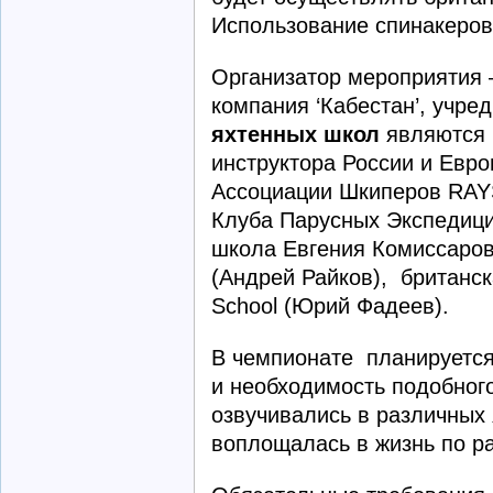
Использование спинакеров
Организатор мероприятия –
компания ‘Кабестан’, учр
яхтенных школ
являются 
инструктора России и Евр
Ассоциации Шкиперов RAYS
Клуба Парусных Экспедиций
школа Евгения Комиссарова 
(Андрей Райков), британск
School (Юрий Фадеев).
В чемпионате планируется
и необходимость подобног
озвучивались в различных 
воплощалась в жизнь по р