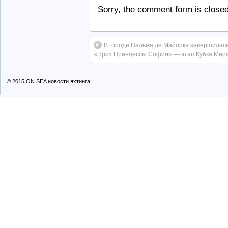
Sorry, the comment form is closed 
В городе Пальма де Майорка завершилась
«Приз Принцессы Софии» — этап Кубка Мира
© 2015
ON SEA новости яхтинга