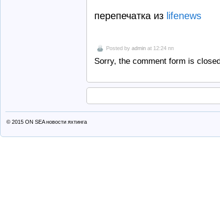
перепечатка из
lifenews
Posted by
admin
at 12:24 пп
Sorry, the comment form is closed 
© 2015
ON SEA новости яхтинга