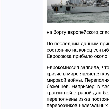
на борту европейского спа
По последним данным приг
состоянию на конец сентяб
Евросоюза прибыло около 
Еврокомиссия заявила, чт
кризис в мире является к
мировой войны. Переполня
беженцев. Например, в Авс
транзитной страной для б
переполнены из-за постоя
перевозчиков нелегальных