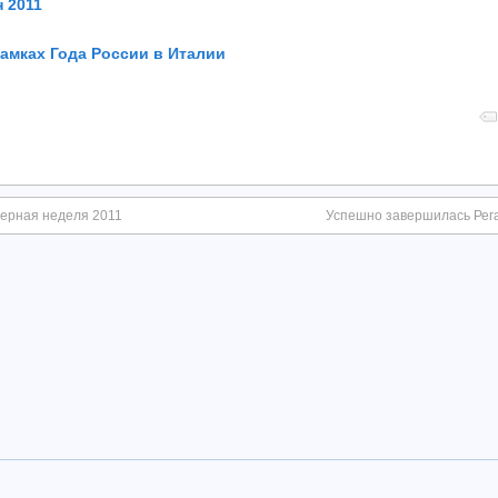
 2011
амках Года России в Италии
ртерная неделя 2011
Успешно завершилась Рега