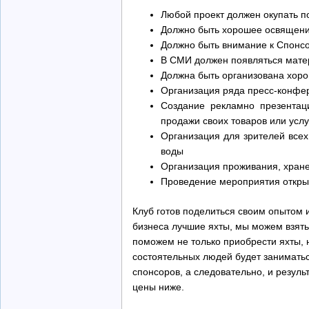
Любой проект должен окупать п
Должно быть хорошее освящени
Должно быть внимание к Спонсо
В СМИ должен появляться мате
Должна быть организована хорош
Организация ряда пресс-конфер
Создание рекламно презентац
продажи своих товаров или услу
Организация для зрителей всех
воды
Организация проживания, хране
Проведение мероприятия откры
Клуб готов поделиться своим опытом 
бизнеса лучшие яхты, мы можем взять
поможем не только приобрести яхты, 
состоятельных людей будет заниматься
спонсоров, а следовательно, и резуль
цены ниже.