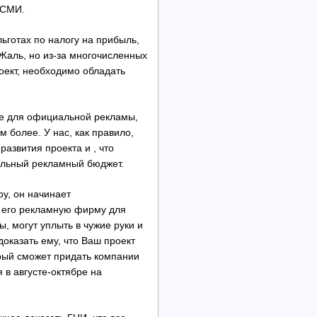
 СМИ.
ьготах по налогу на прибыль,
Жаль, но из-за многочисленных
оект, необходимо обладать
еже для официальной рекламы,
м более. У нас, как правило,
развития проекта и , что
альный рекламный бюджет.
у, он начинает
 его рекламную фирму для
, могут уплыть в чужие руки и
доказать ему, что Ваш проект
орый сможет придать компании
 в августе-октябре на