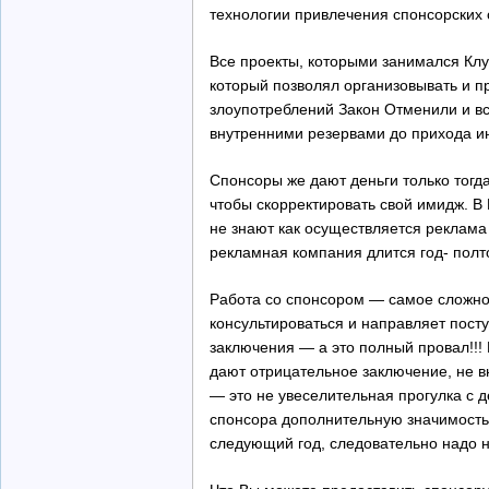
технологии привлечения спонсорских
Все проекты, которыми занимался Клуб
который позволял организовывать и п
злоупотреблений Закон Отменили и вс
внутренними резервами до прихода и
Спонсоры же дают деньги только тогд
чтобы скорректировать свой имидж. В 
не знают как осуществляется реклама 
рекламная компания длится год- пол
Работа со спонсором — самое сложное
консультироваться и направляет пос
заключения — а это полный провал!!! 
дают отрицательное заключение, не вн
— это не увеселительная прогулка с 
спонсора дополнительную значимость.
следующий год, следовательно надо на