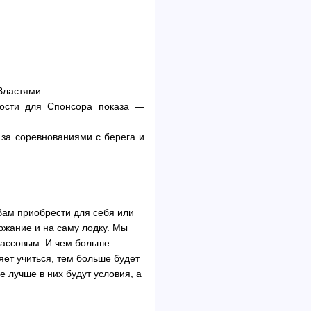
Властями
ности для Спонсора показа —
 за соревнованиями с берега и
Вам приобрести для себя или
ржание и на саму лодку. Мы
 массовым. И чем больше
яет учиться, тем больше будет
е лучше в них будут условия, а